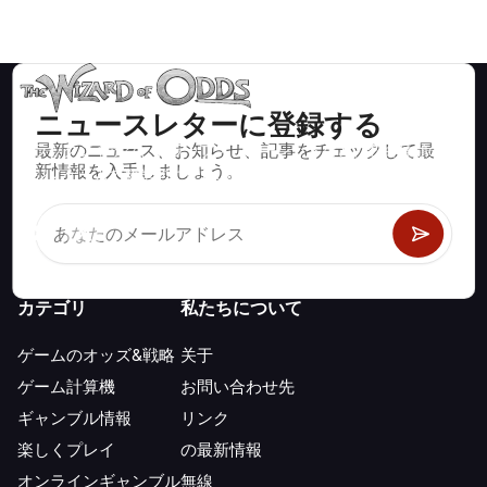
ニュースレターに登録する
最新のニュース、お知らせ、記事をチェックして最
ブラックジャック、クラップス、ルーレットなど、数百種類の
新情報を入手しましょう。
カジノゲームで数学的に正しい戦略と情報。
カテゴリ
私たちについて
ゲームのオッズ&戦略
关于
ゲーム計算機
お問い合わせ先
ギャンブル情報
リンク
楽しくプレイ
の最新情報
オンラインギャンブル
無線