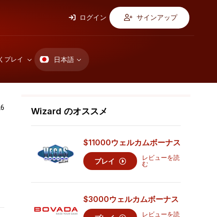
ログイン
サインアップ
日本語
くプレイ
6
Wizard のオススメ
$11000
ウェルカムボーナス
レビューを読
プレイ
む
$3000
ウェルカムボーナス
レビューを読