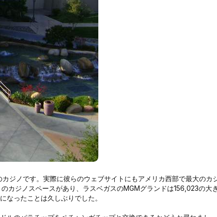
のカジノです。実際に彼らのウェブサイトにもアメリカ西部で最大のカ
トのカジノスペースがあり、ラスベガスのMGMグランドは156,023の大
子になったことは久しぶりでした。