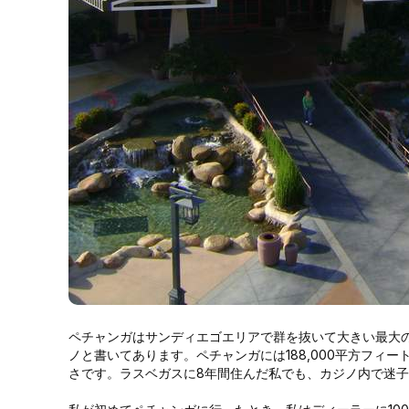
ペチャンガはサンディエゴエリアで群を抜いて大きい最大
ノと書いてあります。ペチャンガには188,000平方フィー
さです。ラスベガスに8年間住んだ私でも、カジノ内で迷