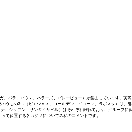
ンガ、パラ、パウマ、ハラーズ、バレービュー）が集まっています。実際
そのうちの3つ（ビエジャス、ゴールデンエイコーン、ラポスタ）は、郡
バロナ、シクアン、サンタイサベル）はそれぞれ離れており、グループに
かって位置する各カジノについての私のコメントです。