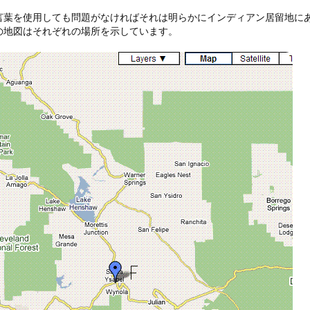
言葉を使用しても問題がなければそれは明らかにインディアン居留地に
の地図はそれぞれの場所を示しています。