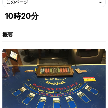
このページ
10時20分
概要