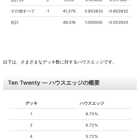
その他すべて
-1
41,376
0.852832
-0.852832
合計
48,516
1.000000
-0.053920
以下は、さまざまなデッキ数に対するハウスエッジです。
Ten Twenty — ハウスエッジの概要
デッキ
ハウスエッジ
1
8.75%
2
6.72%
4
5.72%