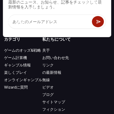
最新のニュース、お知らせ、記事をチェックして最
ブラックジャック、クラップス、ルーレットなど、数百種類の
新情報を入手しましょう。
カジノゲームで数学的に正しい戦略と情報。
カテゴリ
私たちについて
ゲームのオッズ&戦略
关于
ゲーム計算機
お問い合わせ先
ギャンブル情報
リンク
楽しくプレイ
の最新情報
オンラインギャンブル
無線
Wizardに質問
ビデオ
ブログ
サイトマップ
フィクション