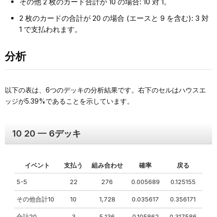
その他 2 枚のカード合計が 10 の場合: 10 対 1。
2 枚のカードの合計が 20 の場合 (エースと 9 を含む): 3 対
1 で支払われます。
分析
以下の表は、6つのデッキの分析結果です。右下のセルはハウスエ
ッジが5.39%であることを示しています。
10 20 — 6デッキ
イベント
支払う
組み合わせ
確率
戻る
5-5
22
276
0.005689
0.125155
その他合計10
10
1,728
0.035617
0.356171
合計20
3
5,136
0.105862
0.317586