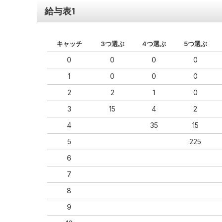
給与表1
キャッチ
3つ選ぶ
4つ選ぶ
5つ選ぶ
0
0
0
0
1
0
0
0
2
2
1
0
3
15
4
2
4
35
15
5
225
6
7
8
9