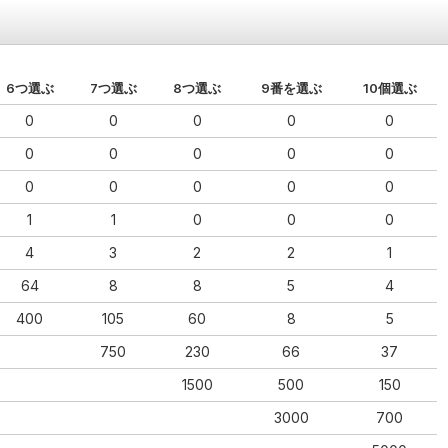
6つ選ぶ
7つ選ぶ
8つ選ぶ
9番を選ぶ
10個選ぶ
0
0
0
0
0
0
0
0
0
0
0
0
0
0
0
1
1
0
0
0
4
3
2
2
1
64
8
8
5
4
400
105
60
8
5
750
230
66
37
1500
500
150
3000
700