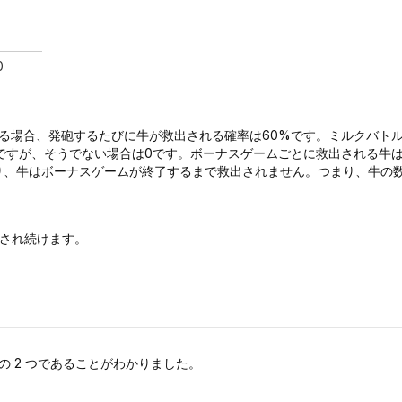
0
いる場合、発砲するたびに牛が救出される確率は60%です。ミルクバト
13ですが、そうでない場合は0です。ボーナスゲームごとに救出される牛
り、牛はボーナスゲームが終了するまで救出されません。つまり、牛の
され続けます。
ルは次の 2 つであることがわかりました。