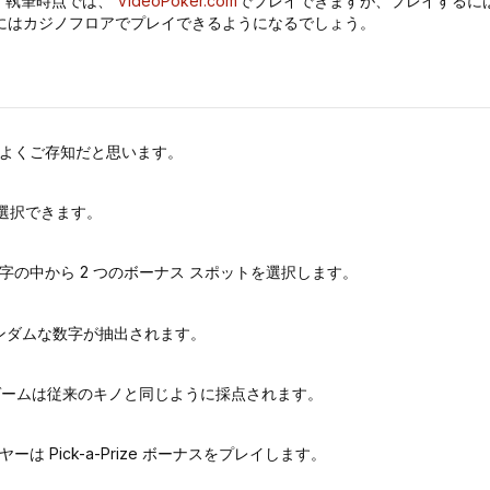
。執筆時点では、
VideoPoker.com
でプレイできますが、プレイするに
頭にはカジノフロアでプレイできるようになるでしょう。
よくご存知だと思います。
を選択できます。
の中から 2 つのボーナス スポットを選択します。
ンダムな数字が抽出されます。
ゲームは従来のキノと同じように採点されます。
Pick-a-Prize ボーナスをプレイします。