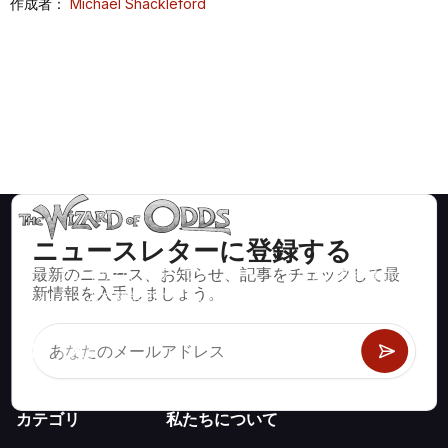
作成者：
Michael Shackleford
ニュースレターに登録する
最新のニュース、お知らせ、記事をチェックして最
ブラックジャック、クラップス、ルーレットなど、数百種類の
新情報を入手しましょう。
カジノゲームで数学的に正しい戦略と情報。
カテゴリ
私たちについて