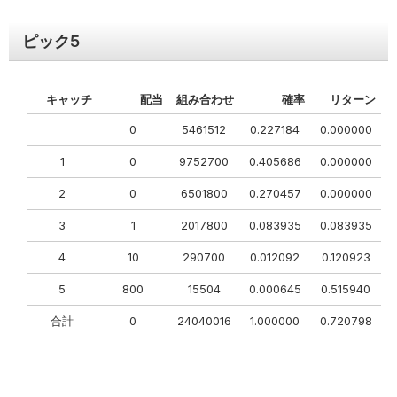
ピック
5
キャッチ
配当
組み合わせ
確率
リターン
0
5461512
0.227184
0.000000
1
0
9752700
0.405686
0.000000
2
0
6501800
0.270457
0.000000
3
1
2017800
0.083935
0.083935
4
10
290700
0.012092
0.120923
5
800
15504
0.000645
0.515940
合計
0
24040016
1.000000
0.720798