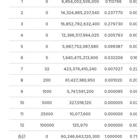
1
0
6,854,002,506,000
0.113766
0.00
2
0
14,324,865,237,540
0.237770
0.00
3
0
16,852,782,632,400
0.279730
0.00
4
0
12,396,517,994,025
0.205763
0.00
5
0
5,987,752,087,680
0.099387
0.00
6
5
1,940,475,213,600
0.032209
0.16
7
32
423,376,410,240
0.007027
0.22
8
200
61,427,380,950
0.001020
0.20
9
1000
5,747,591,200
0.000095
0.09
10
5000
327,018,120
0.000005
0.02
11
25000
10,077,600
0.000000
0.00
12
100000
125,970
0.000000
0.00
合計
0
60,246,643,120,300
1.000000
0.71