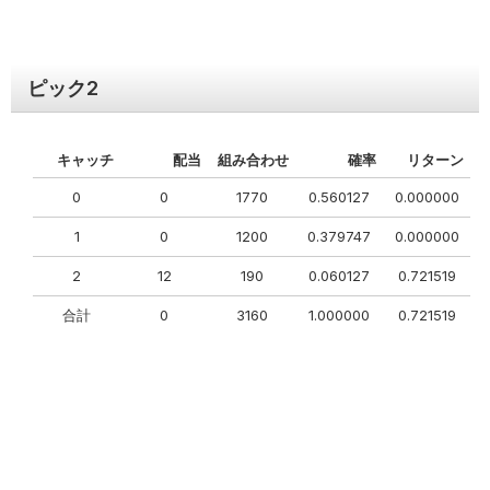
ピック
2
キャッチ
配当
組み合わせ
確率
リターン
0
0
1770
0.560127
0.000000
1
0
1200
0.379747
0.000000
2
12
190
0.060127
0.721519
合計
0
3160
1.000000
0.721519