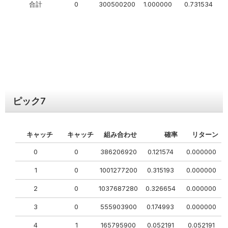
合計
0
300500200
1.000000
0.731534
ピック
7
キャッチ
キャッチ
組み合わせ
確率
リターン
0
0
386206920
0.121574
0.000000
1
0
1001277200
0.315193
0.000000
2
0
1037687280
0.326654
0.000000
3
0
555903900
0.174993
0.000000
4
1
165795900
0.052191
0.052191