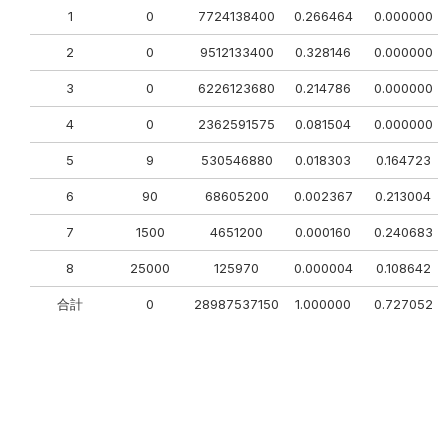
1
0
7724138400
0.266464
0.000000
2
0
9512133400
0.328146
0.000000
3
0
6226123680
0.214786
0.000000
4
0
2362591575
0.081504
0.000000
5
9
530546880
0.018303
0.164723
6
90
68605200
0.002367
0.213004
7
1500
4651200
0.000160
0.240683
8
25000
125970
0.000004
0.108642
合計
0
28987537150
1.000000
0.727052