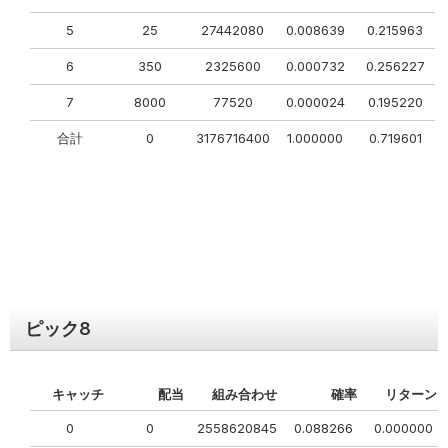
5
25
27442080
0.008639
0.215963
6
350
2325600
0.000732
0.256227
7
8000
77520
0.000024
0.195220
合計
0
3176716400
1.000000
0.719601
ピック
8
キャッチ
配当
組み合わせ
確率
リターン
0
0
2558620845
0.088266
0.000000