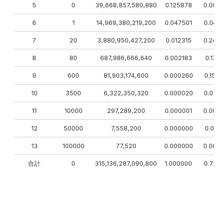
5
0
39,668,857,580,880
0.125878
0.00
6
1
14,969,380,219,200
0.047501
0.04
7
20
3,880,950,427,200
0.012315
0.24
8
80
687,986,666,640
0.002183
0.17
9
600
81,903,174,600
0.000260
0.15
10
3500
6,322,350,320
0.000020
0.07
11
10000
297,289,200
0.000001
0.00
12
50000
7,558,200
0.000000
0.00
13
100000
77,520
0.000000
0.00
合計
0
315,136,287,090,800
1.000000
0.72