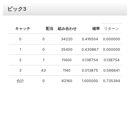
ピック
3
キャッチ
配当
組み合わせ
確率
リターン
0
0
34220
0.416504
0.000000
1
0
35400
0.430867
0.000000
2
1
11400
0.138754
0.138754
3
43
1140
0.013875
0.596641
合計
0
82160
1.000000
0.735394