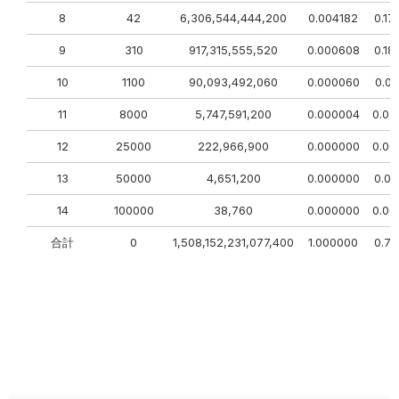
8
42
6,306,544,444,200
0.004182
0.17
9
310
917,315,555,520
0.000608
0.18
10
1100
90,093,492,060
0.000060
0.06
11
8000
5,747,591,200
0.000004
0.03
12
25000
222,966,900
0.000000
0.00
13
50000
4,651,200
0.000000
0.00
14
100000
38,760
0.000000
0.00
合計
0
1,508,152,231,077,400
1.000000
0.72