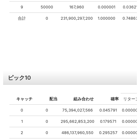
9
50000
167,960
0.000001
0.03621
合計
0
231,900,297,200
1.000000
0.74863
ピック
10
キャッチ
配当
組み合わせ
確率
リターン
0
0
75,394,027,566
0.045791
0.00000
1
0
295,662,853,200
0.179571
0.00000
2
0
486,137,960,550
0.295257
0.00000