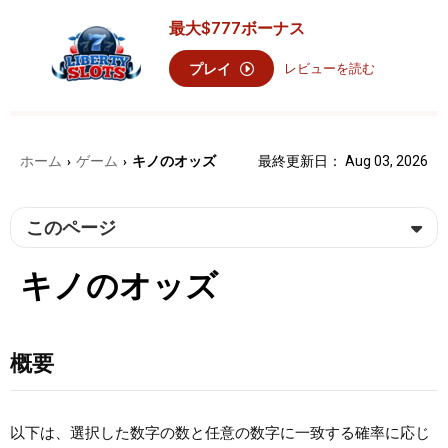
最大
$777
ボーナス
プレイ
レビューを読む
ホーム
ゲーム
キノのオッズ
最終更新日： Aug 03, 2026
›
›
このページ
キノのオッズ
概要
以下は、選択した数字の数と任意の数字に一致する確率に応じ