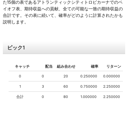
た15個の表であるアトランティックシティトロピカーナでのペ
イオフ表、期待収益への貢献、全ての可能な一致の期待収益の
合計です。その表に続いて、確率がどのように計算されたかも
説明します。
ピック
1
キャッチ
配当
組み合わせ
確率
リターン
0
0
20
0.250000
0.000000
1
3
60
0.750000
2.250000
合計
0
80
1.000000
2.250000