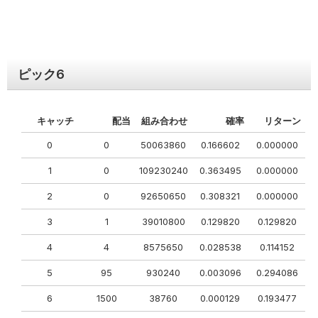
ピック
6
キャッチ
配当
組み合わせ
確率
リターン
0
0
50063860
0.166602
0.000000
1
0
109230240
0.363495
0.000000
2
0
92650650
0.308321
0.000000
3
1
39010800
0.129820
0.129820
4
4
8575650
0.028538
0.114152
5
95
930240
0.003096
0.294086
6
1500
38760
0.000129
0.193477