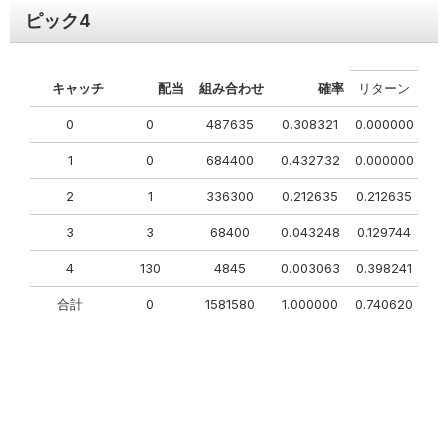
ピック
4
キャッチ
配当
組み合わせ
確率
リターン
0
0
487635
0.308321
0.000000
1
0
684400
0.432732
0.000000
2
1
336300
0.212635
0.212635
3
3
68400
0.043248
0.129744
4
130
4845
0.003063
0.398241
合計
0
1581580
1.000000
0.740620