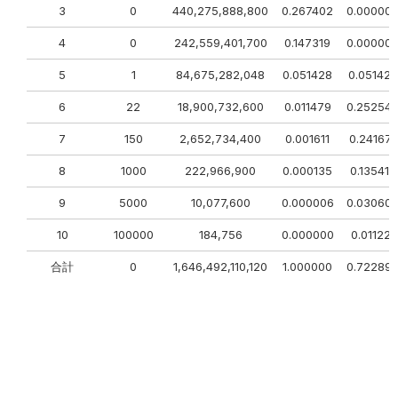
3
0
440,275,888,800
0.267402
0.00000
4
0
242,559,401,700
0.147319
0.00000
5
1
84,675,282,048
0.051428
0.051428
6
22
18,900,732,600
0.011479
0.25254
7
150
2,652,734,400
0.001611
0.241671
8
1000
222,966,900
0.000135
0.135419
9
5000
10,077,600
0.000006
0.03060
10
100000
184,756
0.000000
0.011221
合計
0
1,646,492,110,120
1.000000
0.72289