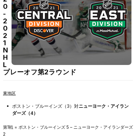
0
-
2
0
2
1
N
H
L
プレーオフ第2ラウンド
東地区
ボストン・ブルーインズ（3）対
ニューヨーク・アイラン
ダーズ（4）
第1戦 = ボストン・ブルーインズ 5 – ニューヨーク・アイランダーズ
2