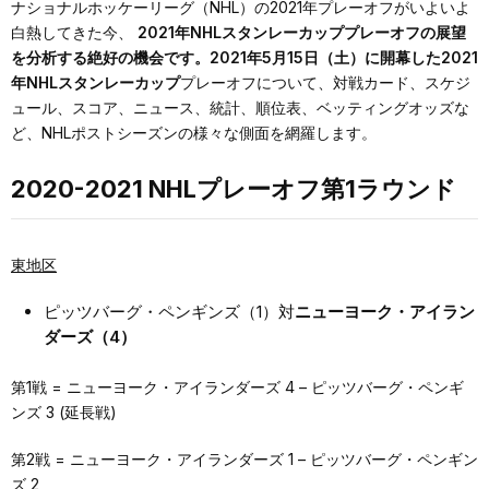
ナショナルホッケーリーグ（NHL）の2021年プレーオフがいよいよ
白熱してきた今、
2021年NHLスタンレーカッププレーオフの展望
を分析する絶好の機会です。2021年5月15日（土）に開幕した2021
年NHLスタンレーカップ
プレーオフについて、対戦カード、スケジ
ュール、スコア、ニュース、統計、順位表、ベッティングオッズな
ど、NHLポストシーズンの様々な側面を網羅します。
2020-2021 NHLプレーオフ第1ラウンド
東地区
ピッツバーグ・ペンギンズ（1）対
ニューヨーク・アイラン
ダーズ（4）
第1戦 = ニューヨーク・アイランダーズ 4 – ピッツバーグ・ペンギ
ンズ 3 (延長戦)
第2戦 = ニューヨーク・アイランダーズ 1 – ピッツバーグ・ペンギン
ズ 2