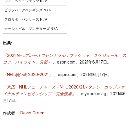
ウィニペグ・ジェッツ N / A
ピッツバーグペンギンズ N / A
フロリダ・パンサーズ N / A
ナッシュビル・プレデターズ N / A
出典:
「2021 NHLプレーオフセントラル：ブラケット、スケジュール、ス
コア、ハイライト、分析」
、espn.com、2021年6月17日。
「NHL順位表 2020-2021」
、espn.com、2021年6月17日。
「米国、NHLフューチャーズ – NHL 2020/21スタンレーカップファ
イナルチャンピオンシップ：完全優勝」
、mybookie.ag、2021年6
月17日。
作成者：
David Green