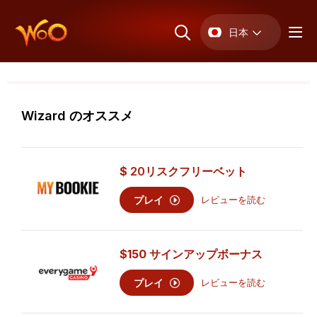
日本
Wizard のオススメ
$
20
リスクフリーベット
プレイ
レビューを読む
$150 サインアップボーナス
プレイ
レビューを読む