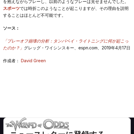
を抱えながらプレーし、以前のようなプレーは見せませんでした。
スポーツ
では時折このようなことが起こりますが、その理由を説明
することはほとんど不可能です。
ソース：
「プレーオフ崩壊の分析：タンパベイ・ライトニングに何が起こっ
たのか？」
グレッグ・ワイシンスキー、espn.com、2019年4月17日
作成者：
David Green