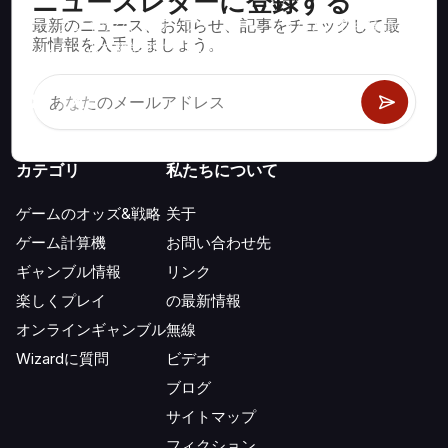
ニュースレターに登録する
最新のニュース、お知らせ、記事をチェックして最
ブラックジャック、クラップス、ルーレットなど、数百種類の
新情報を入手しましょう。
カジノゲームで数学的に正しい戦略と情報。
カテゴリ
私たちについて
ゲームのオッズ&戦略
关于
ゲーム計算機
お問い合わせ先
ギャンブル情報
リンク
楽しくプレイ
の最新情報
オンラインギャンブル
無線
Wizardに質問
ビデオ
ブログ
サイトマップ
フィクション