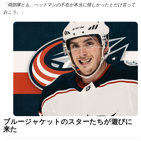
「両部隊とも、ヘッドマンの不在が本当に惜しかったとだけ言って
おこう。」
ブルージャケットのスターたちが遊びに
来た