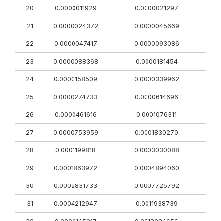
20
0.0000011929
0.0000021297
21
0.0000024372
0.0000045669
22
0.0000047417
0.0000093086
23
0.0000088368
0.0000181454
24
0.0000158509
0.0000339962
25
0.0000274733
0.0000614696
26
0.0000461616
0.0001076311
27
0.0000753959
0.0001830270
28
0.0001199818
0.0003030088
29
0.0001863972
0.0004894060
30
0.0002831733
0.0007725792
31
0.0004212947
0.0011938739