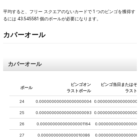
平均すると、フリー スクエアのないカードで 1 つのビンゴを獲得す
るには 43.545581 個のボールが必要になります。
カバーオール
カバーオール
ビンゴオン
ビンゴ当日またはそ
ボール
ラストボール
ラスト
24
0.000000000000000000004
0.0000000000000000
25
0.000000000000000000093
0.0000000000000000
26
0.000000000000000001164
0.00000000000000000
27
0.00000000000000010086
0.00000000000000001