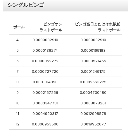
シングルビンゴ
ビンゴオン
ビンゴ当日またはそれ以前
ボール
ラストボール
ラストボール
4
0.0000032910
0.0000032910
5
0.0000136274
0.0000169183
6
0.0000352272
0.0000521455
7
0.0000727720
0.0001249175
8
0.0001314050
0.0002563225
9
0.0002167256
0.0004730480
10
0.0003347781
0.0008078261
11
0.0004920317
0.0012998578
12
0.0006953500
0.0019952077