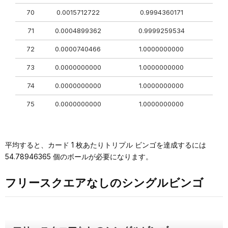
70
0.0015712722
0.9994360171
71
0.0004899362
0.9999259534
72
0.0000740466
1.0000000000
73
0.0000000000
1.0000000000
74
0.0000000000
1.0000000000
75
0.0000000000
1.0000000000
平均すると、カード 1 枚あたりトリプル ビンゴを達成するには
54.78946365 個のボールが必要になります。
フリースクエアなしのシングルビンゴ