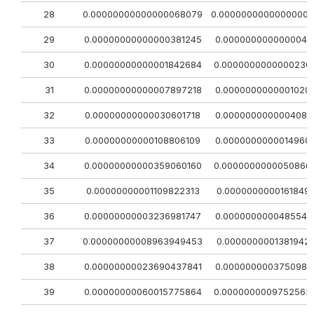
28
0.00000000000000068079
0.0000000000000000
29
0.00000000000000381245
0.0000000000000046
30
0.00000000000001842684
0.0000000000000230
31
0.00000000000007897218
0.0000000000001020
32
0.00000000000030601718
0.0000000000004080
33
0.00000000000108806109
0.0000000000014960
34
0.00000000000359060160
0.0000000000050866
35
0.00000000001109822313
0.0000000000161849
36
0.00000000003236981747
0.0000000000485547
37
0.00000000008963949453
0.0000000001381942
38
0.00000000023690437841
0.0000000003750985
39
0.00000000060015775864
0.0000000009752563