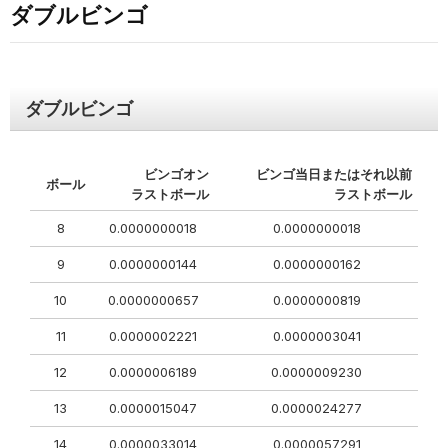
ダブルビンゴ
ダブルビンゴ
ビンゴオン
ビンゴ当日またはそれ以前
ボール
ラストボール
ラストボール
8
0.0000000018
0.0000000018
9
0.0000000144
0.0000000162
10
0.0000000657
0.0000000819
11
0.0000002221
0.0000003041
12
0.0000006189
0.0000009230
13
0.0000015047
0.0000024277
14
0.0000033014
0.0000057291