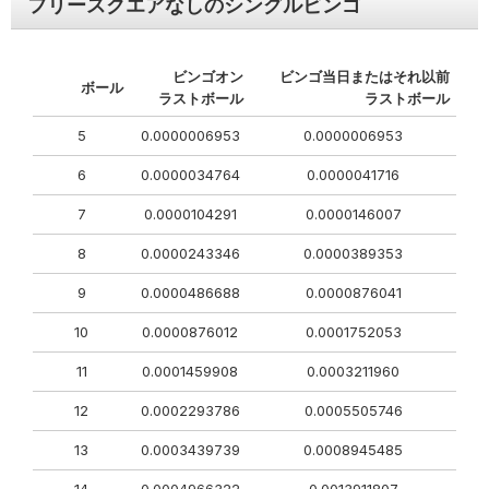
フリースクエアなしのシングルビンゴ
ビンゴオン
ビンゴ当日またはそれ以前
ボール
ラストボール
ラストボール
5
0.0000006953
0.0000006953
6
0.0000034764
0.0000041716
7
0.0000104291
0.0000146007
8
0.0000243346
0.0000389353
9
0.0000486688
0.0000876041
10
0.0000876012
0.0001752053
11
0.0001459908
0.0003211960
12
0.0002293786
0.0005505746
13
0.0003439739
0.0008945485