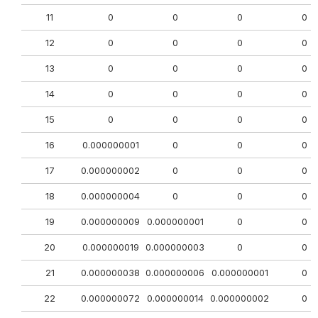
11
0
0
0
0
12
0
0
0
0
13
0
0
0
0
14
0
0
0
0
15
0
0
0
0
16
0.000000001
0
0
0
17
0.000000002
0
0
0
18
0.000000004
0
0
0
19
0.000000009
0.000000001
0
0
20
0.000000019
0.000000003
0
0
21
0.000000038
0.000000006
0.000000001
0
22
0.000000072
0.000000014
0.000000002
0