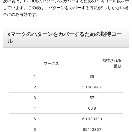
次の表は、1～24点のパターンをカバーするための平均コール数を示
しています。この表は、パターンをカバーする方法が1つしかない場
合にのみ有効です。
xマークのパターンをカバーするための期待コー
ル
期待される
マークス
通話
1
38
2
50.666667
3
57
4
60.8
5
63.333333
6
65.142857