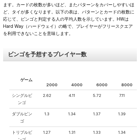
ます。カードの枚数が多いほど、またパターンをカバーしやすいほ
ど、タイが多くなります。以下の表は、パターンとカードの枚数に
応じて、ビンゴと判定する人の平均人数を示しています。HWは
Hard Way（ハードウェイ）の略で、プレイヤーがフリースクエア
を利用できないことを意味します。
ビンゴを予想するプレイヤー数
ゲーム
2000
4000
6000
8000
シングルビ
2.62
4.11
5.72
7.11
ンゴ
ダブルビン
1.3
1.34
1.37
1.39
ゴ
トリプルビ
1.27
1.31
1.33
1.34
ンゴ