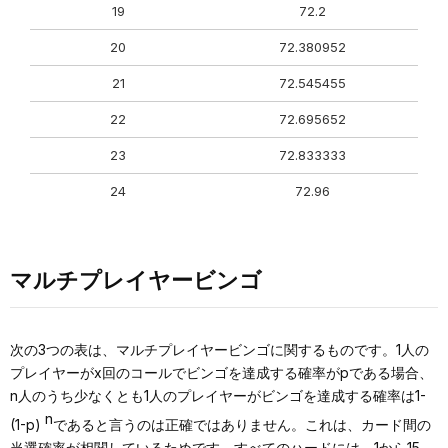
19
72.2
20
72.380952
21
72.545455
22
72.695652
23
72.833333
24
72.96
マルチプレイヤービンゴ
次の3つの表は、マルチプレイヤービンゴに関するものです。1人の
プレイヤーがx回のコールでビンゴを達成する確率がpである場合、
n人のうち少なくとも1人のプレイヤーがビンゴを達成する確率は1-
n
(1-p)
であると言うのは正確ではありません。これは、カード間の
当選確率が相関しているためです。すべてのハードには、1から15、