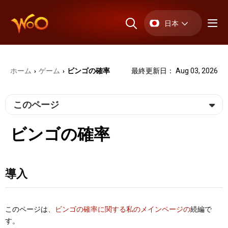
日本
ホーム
ゲーム
ビンゴの確率
最終更新日： Aug 03, 2026
›
›
このページ
ビンゴの確率
導入
このページは
、ビンゴの確率に関する私のメインページの
続編で
す。