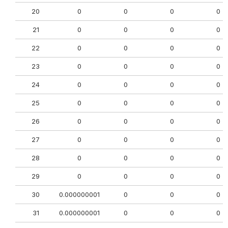
20
0
0
0
0
21
0
0
0
0
22
0
0
0
0
23
0
0
0
0
24
0
0
0
0
25
0
0
0
0
26
0
0
0
0
27
0
0
0
0
28
0
0
0
0
29
0
0
0
0
30
0.000000001
0
0
0
31
0.000000001
0
0
0