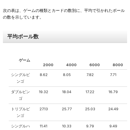
次の表は、ゲームの種類とカードの数別に、平均で引かれたボール
の数を示しています。
平均ボール数
ゲーム
2000
4000
6000
8000
シングルビ
8.62
8.05
7.82
7.71
ンゴ
ダブルビン
19.32
18.04
17.22
16.79
ゴ
トリプルビ
27.13
25.77
25.03
24.49
ンゴ
シングルハ
11.41
10.33
9.79
9.49