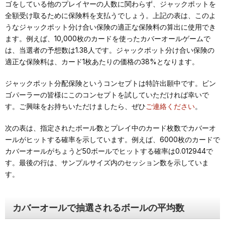
ゴをしている他のプレイヤーの人数に関わらず、ジャックポットを
全額受け取るために保険料を支払うでしょう。上記の表は、このよ
うなジャックポット分け合い保険の適正な保険料の算出に使用でき
ます。例えば、10,000枚のカードを使ったカバーオールゲームで
は、当選者の予想数は1.38人です。ジャックポット分け合い保険の
適正な保険料は、カード1枚あたりの価格の38%となります。
ジャックポット分配保険というコンセプトは特許出願中です。ビン
ゴパーラーの皆様にこのコンセプトを試していただければ幸いで
す。ご興味をお持ちいただけましたら、ぜひ
ご連絡ください
。
次の表は、指定されたボール数とプレイ中のカード枚数でカバーオ
ールがヒットする確率を示しています。例えば、6000枚のカードで
カバーオールがちょうど50ボールでヒットする確率は0.012944で
す。最後の行は、サンプルサイズ内のセッション数を示していま
す。
カバーオールで抽選されるボールの平均数