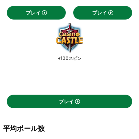
プレイ
プレイ
+100スピン
プレイ
平均ボール数