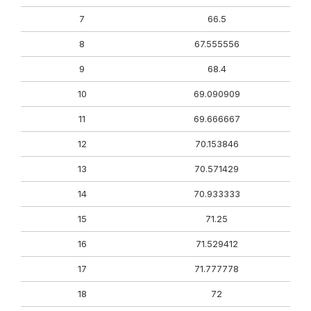
7
66.5
8
67.555556
9
68.4
10
69.090909
11
69.666667
12
70.153846
13
70.571429
14
70.933333
15
71.25
16
71.529412
17
71.777778
18
72