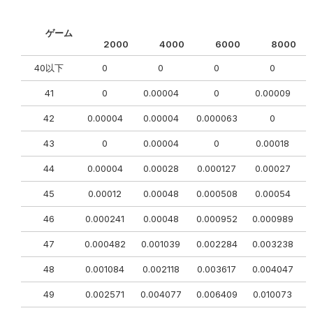
ゲーム
2000
4000
6000
8000
40以下
0
0
0
0
41
0
0.00004
0
0.00009
42
0.00004
0.00004
0.000063
0
43
0
0.00004
0
0.00018
44
0.00004
0.00028
0.000127
0.00027
0
45
0.00012
0.00048
0.000508
0.00054
46
0.000241
0.00048
0.000952
0.000989
47
0.000482
0.001039
0.002284
0.003238
48
0.001084
0.002118
0.003617
0.004047
49
0.002571
0.004077
0.006409
0.010073