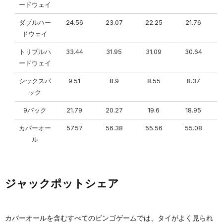
ードウェイ
ダブルハー
24.56
23.07
22.25
21.76
ドウェイ
トリプルハ
33.44
31.95
31.09
30.64
ードウェイ
シックスパ
9.51
8.9
8.55
8.37
ック
9パック
21.79
20.27
19.6
18.95
カバーオー
57.57
56.38
55.56
55.08
ル
ジャックポットシェア
カバーオールを含むすべてのビンゴゲームでは、タイがよく見られ