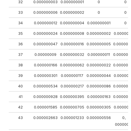
32
0.000000003
0.000000001
0
0
33
0.000000006
0.000000002
0
0
34
0.000000012
0.000000004
0.000000001
0
35
0.000000024
0.000000008
0.000000002
0.000000
36
0.000000047
0.000000016
0.000000005
0.000000
37
0.00000009
0.000000032
0.000000011
0.000000
38
0.000000166
0.000000062
0.000000022
0.000000
39
0.000000301
0.000000117
0.000000044
0.000000
40
0.000000534
0.000000217
0.000000086
0.000000
41
0.000000928
0.000000395
0.000000163
0.000000
42
0.000001585
0.000000705
0.000000305
0.000000
43
0.000002663
0.000001233
0.000000556
0。
000000