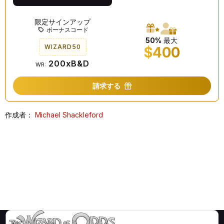
限定サインアップ
ボーナスコード
50%
最大
WIZARD50
$400
200xB&D
WR:
請求する
作成者：
Michael Shackleford