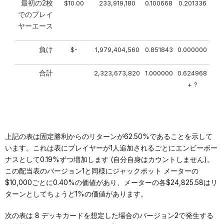
最初の
2
枚
$10.00
233,919,180
0.100668
0.201336
でのプレイ
ヤーエース
負け
$-
1,979,404,560
0.851843
0.000000
合計
2,323,673,820
1.000000
0.624968
+ ?
上記の表は固定勝利からのリターンが
62.50%
であることを示して
います。これは表にプレイヤーが
1
人追加されるごとにエンビーボー
ナスとして
0.19%
ずつ増加します
(
自分自身はカウントしません
)
。
この配当表のバージョン
1
と同様にジャックポット
メーターの
$10,000
ごとに
0.40%
の価値があり、メーターの各
$24,825.58
はリ
ターンとしてちょうど
1%
の価値があります。
次の表は
8
デッキカードを想定した場合のバージョン
2
で発生する