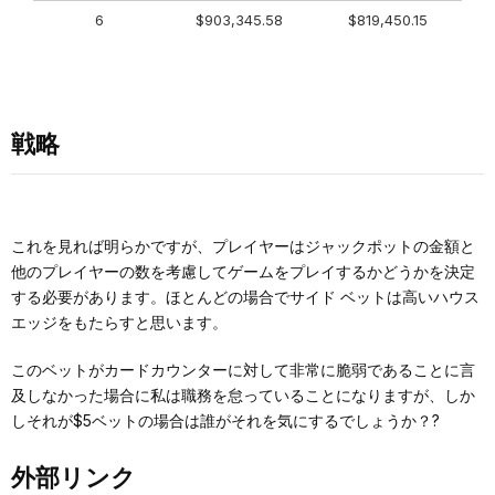
6
$903,345.58
$819,450.15
戦略
これを見れば明らかですが、プレイヤーはジャックポットの金額と
他のプレイヤーの数を考慮してゲームをプレイするかどうかを決定
する必要があります。ほとんどの場合でサイド
ベットは高いハウス
エッジをもたらすと思います。
このベットがカードカウンターに対して非常に脆弱であることに言
及しなかった場合に私は職務を怠っていることになりますが、しか
しそれが
$5
ベットの場合は誰がそれを気にするでしょうか？
?
外部リンク