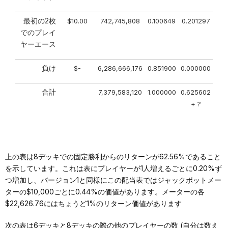
最初の
2
枚
$10.00
742,745,808
0.100649
0.201297
でのプレイ
ヤーエース
負け
$-
6,286,666,176
0.851900
0.000000
合計
7,379,583,120
1.000000
0.625602
+ ?
上の表は
8
デッキでの固定勝利からのリターンが
62.56%
であること
を示しています。これは表にプレイヤーが
1
人増えるごとに
0.20%
ず
つ増加し、バージョン
1
と同様にこの配当表ではジャックポットメー
ターの
$10,000
ごとに
0.44%
の価値があります。メーターの各
$22,626.76
にはちょうど
1%
のリターン価値があります
次の表は
6
デッキと
8
デッキの際の他のプレイヤーの数
(
自分は数え