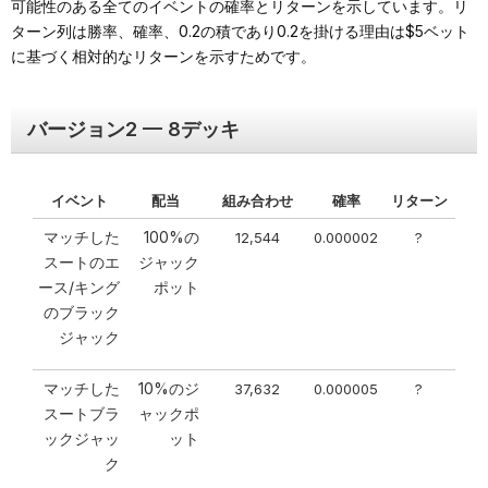
可能性のある全てのイベントの確率とリターンを示しています。リ
ターン列は勝率、確率、
0.2
の積であり
0.2
を掛ける理由は
$5
ベット
に基づく相対的なリターンを示すためです。
バージョン2 — 8デッキ
イベント
配当
組み合わせ
確率
リターン
マッチした
100%
の
12,544
0.000002
?
スートのエ
ジャック
ース
/
キング
ポット
のブラック
ジャック
マッチした
10%
のジ
37,632
0.000005
?
スートブラ
ャックポ
ックジャッ
ット
ク