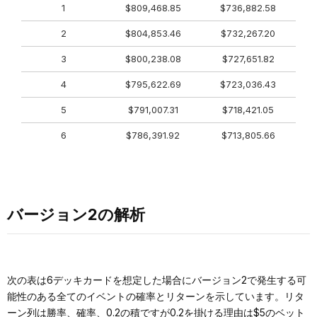
1
$809,468.85
$736,882.58
2
$804,853.46
$732,267.20
3
$800,238.08
$727,651.82
4
$795,622.69
$723,036.43
5
$791,007.31
$718,421.05
6
$786,391.92
$713,805.66
バージョン2の解析
次の表は
6
デッキカードを想定した場合にバージョン
2
で発生する可
能性のある全てのイベントの確率とリターンを示しています。リタ
ーン列は勝率、確率、
0.2
の積ですが
0.2
を掛ける理由は
$5
のベット