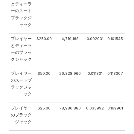
とディーラ
ーのスート
ブラックジ
ャック
プレイヤー
$250.00
4,719,168
0.002031
0.101545
とディーラ
ーのブラッ
クジャック
プレイヤー
$50.00
26,328,960
0.011331
0.113307
のスートブ
ラックジャ
ック
プレイヤー
$25.00
78,986,880
0.033992
0.169961
のブラック
ジャック