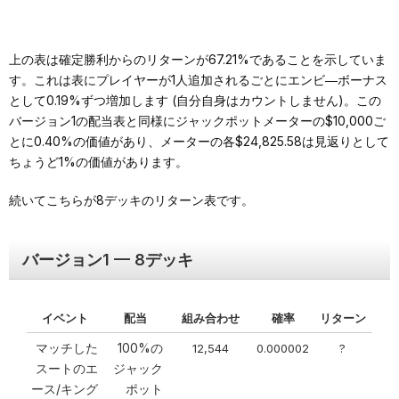
上の表は確定勝利からのリターンが
67.21%
であることを示していま
す。これは表にプレイヤーが
1
人追加されるごとにエンビ
―
ボーナス
として
0.19%
ずつ増加します
(
自分自身はカウントしません
)
。この
バージョン
1
の配当表と同様にジャックポットメーターの
$10,000
ご
とに
0.40%
の価値があり、メーターの各
$24,825.58
は見返りとして
ちょうど
1%
の価値があります。
続いてこちらが
8
デッキのリターン表です。
バージョン1 — 8デッキ
イベント
配当
組み合わせ
確率
リターン
マッチした
100%
の
12,544
0.000002
?
スートのエ
ジャック
ース
/
キング
ポット