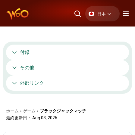
日本
付録
その他
外部リンク
ホーム
ゲーム
ブラックジャックマッチ
›
›
最終更新日： Aug 03, 2026