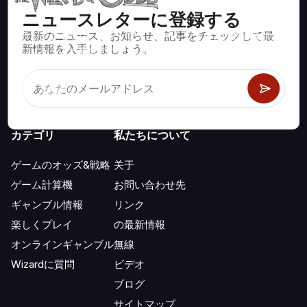
ニュースレターに登録する
最新のニュース、お知らせ、記事をチェックして最
ブラックジャック、クラップス、ルーレットなど、数百種類の
新情報を入手しましょう。
カジノゲームで数学的に正しい戦略と情報。
カテゴリ
私たちについて
ゲームのオッズ&戦略
关于
ゲーム計算機
お問い合わせ先
ギャンブル情報
リンク
楽しくプレイ
の最新情報
オンラインギャンブル
無線
Wizardに質問
ビデオ
ブログ
サイトマップ