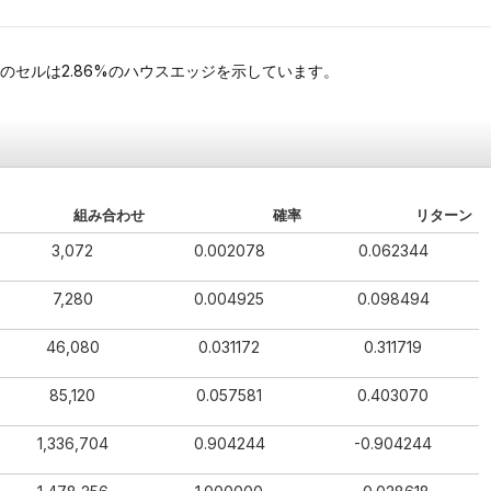
のセルは2.86%のハウスエッジを示しています。
組み合わせ
確率
リターン
3,072
0.002078
0.062344
7,280
0.004925
0.098494
46,080
0.031172
0.311719
85,120
0.057581
0.403070
1,336,704
0.904244
-0.904244