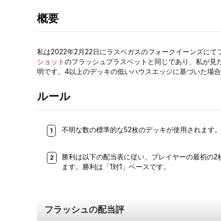
概要
私は2022年2月22日にラスベガスのフォークイーンズに
ショット
のフラッシュプラスベットと同じであり、私が見
明です。4以上のデッキの低いハウスエッジに基づいた場合
ルール
不明な数の標準的な52枚のデッキが使用されます
勝利は以下の配当表に従い、プレイヤーの最初の2
ます。勝利は「1対1」ベースです。
フラッシュの配当評