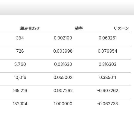
組み合わせ
確率
リターン
384
0.002109
0.063261
728
0.003998
0.079954
5,760
0.031630
0.316303
10,016
0.055002
0.385011
165,216
0.907262
-0.907262
182,104
1.000000
-0.062733