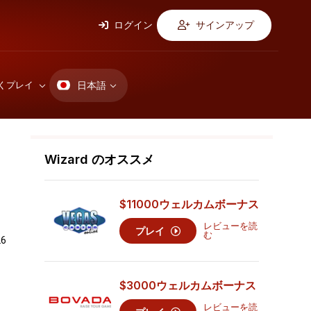
ログイン
サインアップ
日本語
くプレイ
Wizard のオススメ
$11000
ウェルカムボーナス
レビューを読
プレイ
む
6
$3000
ウェルカムボーナス
レビューを読