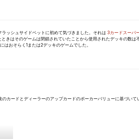
てフラッシュサイドベットに初めて気づきました。それは
3カードスーパ
たときはそのゲームは閉鎖されていたことから使用されたデッキの数は
にはおそらく1または2デッキのゲームでした。
。
枚のカードとディーラーのアップカードのポーカーバリューに基づいて