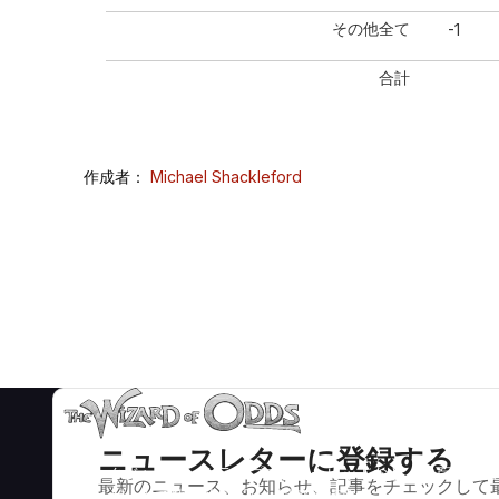
その他全て
-1
合計
作成者：
Michael Shackleford
ニュースレターに登録する
ブラックジャック、クラップス、ルーレットなど、数百種類の
最新のニュース、お知らせ、記事をチェックして
カジノゲームで数学的に正しい戦略と情報。