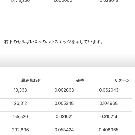
1,478,256
1.000000
-0.028618
、右下のセルは1.70%のハウスエッジを示しています。
組み合わせ
確率
リターン
10,368
0.002068
0.062043
26,312
0.005248
0.104968
155,520
0.031021
0.310214
292,896
0.058424
0.408965