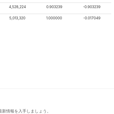
4,528,224
0.903239
-0.903239
5,013,320
1.000000
-0.017049
最新情報を入手しましょう。