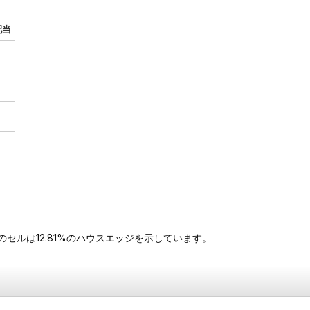
配当
セルは12.81%のハウスエッジを示しています。