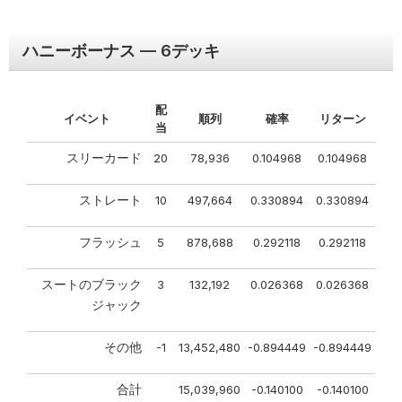
ハニーボーナス — 6デッキ
配
イベント
順列
確率
リターン
当
スリーカード
20
78,936
0.104968
0.104968
ストレート
10
497,664
0.330894
0.330894
フラッシュ
5
878,688
0.292118
0.292118
スートのブラック
3
132,192
0.026368
0.026368
ジャック
その他
-1
13,452,480
-0.894449
-0.894449
合計
15,039,960
-0.140100
-0.140100