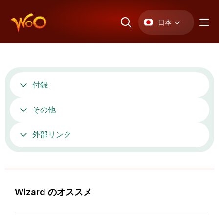
日本
付録
その他
外部リンク
Wizard のオススメ