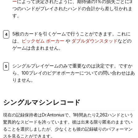
ー
によって決定されたように、期待値の1％の損失ごとに3
つのハンドがプレイされたハンドの合計から差し引かれま
す。
5枚のカードを引くゲームで行うことができます。これに
は、
ピックゼム
ポーカー
や
ダブルダウンスタッド
などの
ゲームは含まれません。
シングルプレイゲームのみで重要なのは決定です。ですか
ら、100プレイのビデオポーカーについての問い合わせはあ
りません。
シングルマシンレコード
現在の記録保持者はDr.Antoniusで、1時間あたり2,262ハンドという
驚異的なスピードを誇っています。彼は出来る限り匿名のままでい
ることを選択しましたが、少なくとも彼の記録破りのパフォーマン
スを見ることができます。