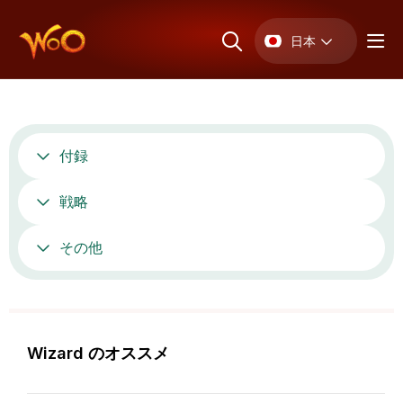
日本
付録
戦略
その他
Wizard のオススメ