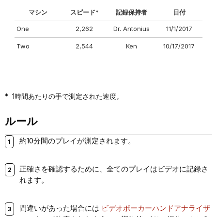
マシン
スピード
*
記録保持者
日付
One
2,262
Dr. Antonius
11/1/2017
Two
2,544
Ken
10/17/2017
* 1時間あたりの手で測定された速度。
ルール
約10分間のプレイが測定されます。
正確さを確認するために、全てのプレイはビデオに記録さ
れます。
間違いがあった場合には
ビデオポーカーハンドアナライザ