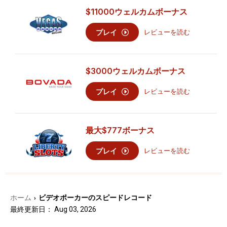
$11000
ウェルカムボーナス
プレイ
レビューを読む
$3000
ウェルカムボーナス
プレイ
レビューを読む
最大
$777
ボーナス
プレイ
レビューを読む
ホーム
ビデオポーカーのスピードレコード
›
最終更新日： Aug 03, 2026