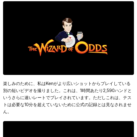
楽しみのために、私はKenがより広いショットからプレイしている
別の短いビデオを撮りました。これは、1時間あたり2,590ハンドと
いうさらに速いレートでプレイされています。ただしこれは、テス
トは必要な10分を超えていないために公式の記録とは見なされませ
ん。