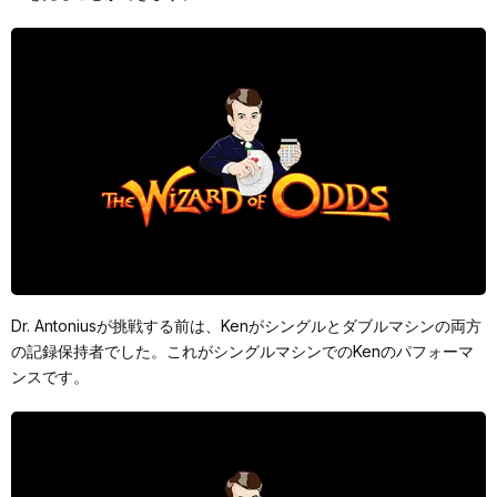
Dr. Antoniusが挑戦する前は、Kenがシングルとダブルマシンの両方
の記録保持者でした。これがシングルマシンでのKenのパフォーマ
ンスです。