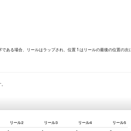
字である場合、リールはラップされ、位置 1 はリールの最後の位置の次
す。
リール2
リール3
リール4
リール5