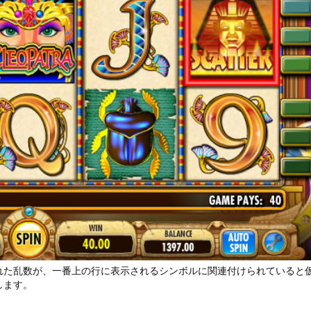
れた乱数が、一番上の行に表示されるシンボルに関連付けられていると
します。