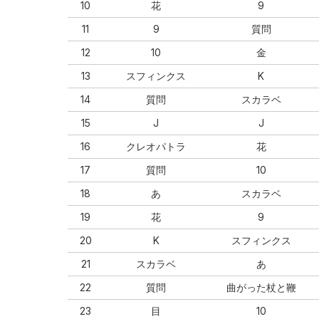
10
花
9
11
9
質問
12
10
金
13
スフィンクス
K
14
質問
スカラベ
15
J
J
16
クレオパトラ
花
17
質問
10
18
あ
スカラベ
19
花
9
20
K
スフィンクス
21
スカラベ
あ
22
質問
曲がった杖と鞭
23
目
10