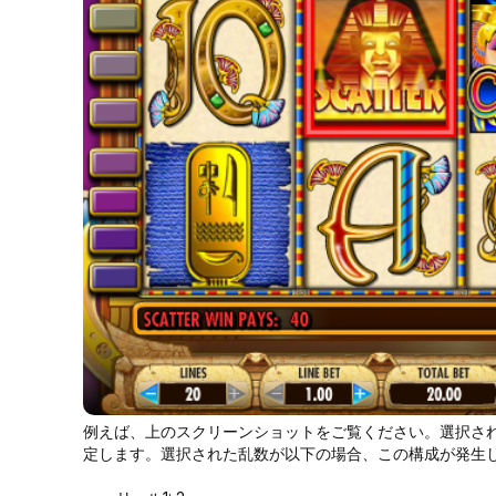
例えば、上のスクリーンショットをご覧ください。選択さ
定します。選択された乱数が以下の場合、この構成が発生