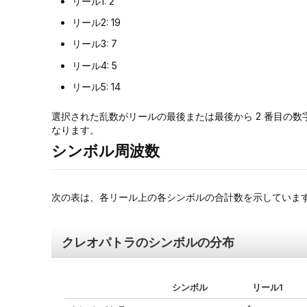
リール1: 2
リール2: 19
リール3: 7
リール4: 5
リール5: 14
選択された乱数がリールの最後または最後から 2 番目の数
なります。
シンボル周波数
次の表は、各リール上の各シンボルの合計数を示していま
クレオパトラのシンボルの分布
シンボル
リール1