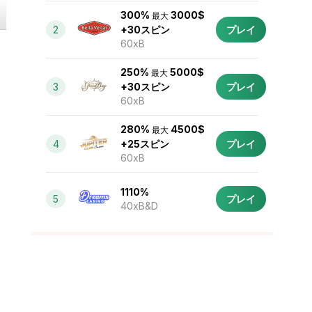
300%
3000$
最大
2
+30スピン
プレイ
60xB
250%
5000$
最大
3
+30スピン
プレイ
60xB
280%
4500$
最大
4
+25スピン
プレイ
60xB
1110%
5
プレイ
40xB&D