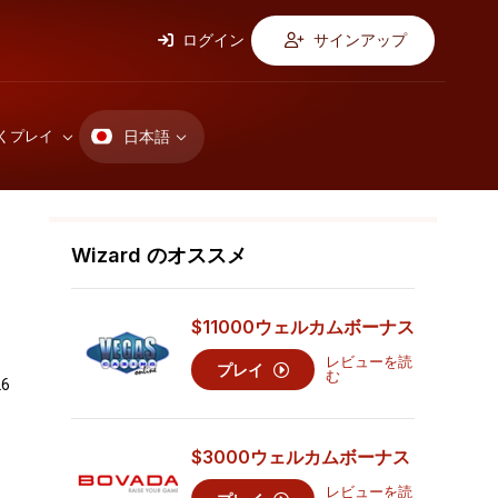
ログイン
サインアップ
日本語
くプレイ
Wizard のオススメ
$11000
ウェルカムボーナス
レビューを読
プレイ
む
6
$3000
ウェルカムボーナス
レビューを読