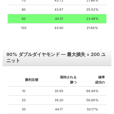
70
43.72
27.86%
80
43.97
25.52%
90
44.01
23.48%
100
43.90
21.66%
90% ダブルダイヤモンド — 最大損失 = 200 ユ
ニット
期待される
確率
勝利目標
勝つ
成功の
10
30.95
66.49%
20
39.20
56.66%
30
44.17
50.17%