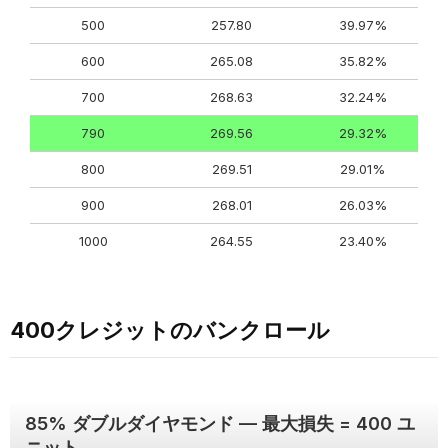
500
257.80
39.97%
600
265.08
35.82%
700
268.63
32.24%
790
269.56
29.32%
800
269.51
29.01%
900
268.01
26.03%
1000
264.55
23.40%
400クレジットのバンクロール
85% ダブルダイヤモンド — 最大損失 = 400 ユ
ニット