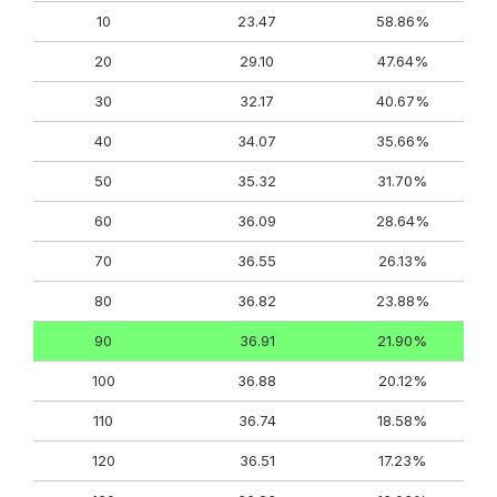
10
23.47
58.86%
20
29.10
47.64%
30
32.17
40.67%
40
34.07
35.66%
50
35.32
31.70%
60
36.09
28.64%
70
36.55
26.13%
80
36.82
23.88%
90
36.91
21.90%
100
36.88
20.12%
110
36.74
18.58%
120
36.51
17.23%