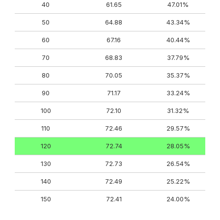
40
61.65
47.01%
50
64.88
43.34%
60
67.16
40.44%
70
68.83
37.79%
80
70.05
35.37%
90
71.17
33.24%
100
72.10
31.32%
110
72.46
29.57%
120
72.74
28.05%
130
72.73
26.54%
140
72.49
25.22%
150
72.41
24.00%