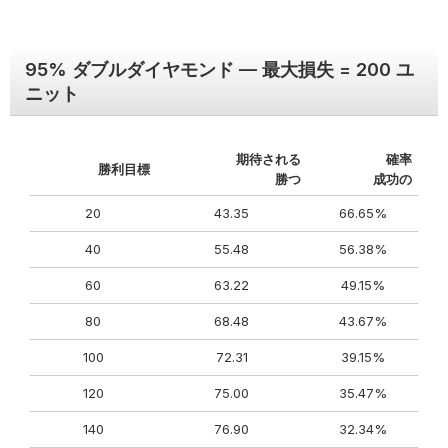
95% ダブルダイヤモンド — 最大損失 = 200 ユ
ニット
期待される
確率
勝利目標
勝つ
成功の
20
43.35
66.65%
40
55.48
56.38%
60
63.22
49.15%
80
68.48
43.67%
100
72.31
39.15%
120
75.00
35.47%
140
76.90
32.34%