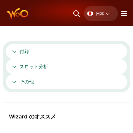
日本
付録
スロット分析
その他
Wizard のオススメ