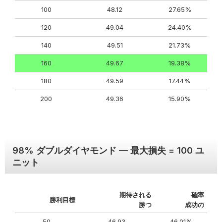
100
48.12
27.65%
120
49.04
24.40%
140
49.51
21.73%
160
49.67
19.38%
180
49.59
17.44%
200
49.36
15.90%
98% ダブルダイヤモンド — 最大損失 = 100 ユ
ニット
期待される
確率
勝利目標
勝つ
成功の
50
46.93
46.01%