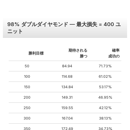
98% ダブルダイヤモンド — 最大損失 = 400 ユ
ニット
期待される
確率
勝利目標
勝つ
成功の
50
84.94
71.73%
100
114.68
61.02%
150
134.84
53.17%
200
149.31
46.95%
250
159.55
42.12%
300
167.04
38.13%
350
172.49
34.73%