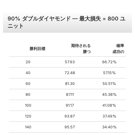
90% ダブルダイヤモンド — 最大損失 = 800 ユ
ニット
期待される
確率
勝利目標
勝つ
成功の
20
57.93
66.72%
40
72.48
57.15%
60
81.30
50.51%
80
87.11
45.38%
100
91.17
41.08%
120
93.87
37.49%
140
95.57
34.40%