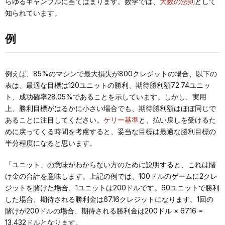
らゆるギャンブルに当てはまります。数学では、
大数の法則
として
知られています。
例
例えば、85%のマシンで最大損失が800クレジットの場合、以下の
表は、最適な目標は120ユニットの勝利、期待勝利額72.74ユニッ
ト、成功確率28.05%であることを示しています。しかし、実用
上、勝利目標がはるかに小さい場合でも、期待勝利額はほぼ同じで
あることに注目してください。
ケリー基準
と、払い戻しを受けるた
めに戻ってくる時間を考慮すると、妥当な目標は最適な勝利目標の
半分程度になると思います。
「ユニット」の意味がわからない方のために説明すると、これは賭
け金の合計を意味します。上記の例では、100ドルのゲームに2クレ
ジットを賭けた場合、1ユニットは200ドルです。60ユニットで勝利
した場合、期待される勝利金は67.16クレジットになります。1回の
賭けが200ドルの場合、期待される勝利金は200ドル × 67.16 =
13,432ドルとなります。