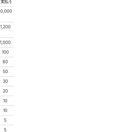
支払う
10,000
1,200
1,000
100
80
50
30
20
10
10
5
5