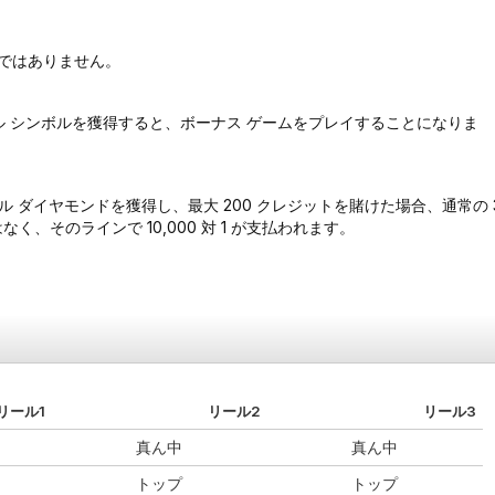
けではありません。
ール シンボルを獲得すると、ボーナス ゲームをプレイすることになりま
プル ダイヤモンドを獲得し、最大 200 クレジットを賭けた場合、通常の 
はなく、そのラインで 10,000 対 1 が支払われます。
リール1
リール2
リール3
真ん中
真ん中
トップ
トップ