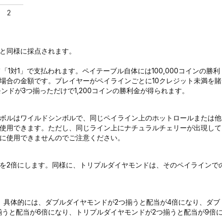
2
ドと同様に採点されます。
「1対1」で支払われます。ペイテーブル自体には100,000コインの勝利
た場合の金額です。プレイヤーがペイラインごとに10クレジット未満を賭
ンドが3つ揃っただけで1,200コインの勝利金が得られます。
ボルはワイルドシンボルで、同じペイライン上のホットロールまたは他
使用できます。ただし、同じライン上にナチュラルチェリーが出現して
に使用できませんのでご注意ください。
を2倍にします。同様に、トリプルダイヤモンドは、そのペイラインで
。具体的には、ダブルダイヤモンドが2つ揃うと配当が4倍になり、ダブ
揃うと配当が6倍になり、トリプルダイヤモンドが2つ揃うと配当が9倍