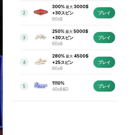
300%
3000$
最大
2
+30スピン
プレイ
60xB
250%
5000$
最大
3
+30スピン
プレイ
60xB
280%
4500$
最大
4
+25スピン
プレイ
60xB
1110%
5
プレイ
40xB&D