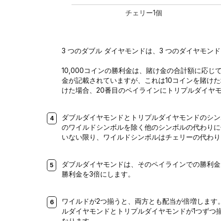
チェリー1個
3 つのダブル ダイヤモンドは、3 つのダイヤモン
10,000コインの勝利金は、賭け金の合計額に応じて
金が記載されていますが、これは10コインを賭け
けた場合、20番目のペイラインにトリプルダイヤモ
ダブルダイヤモンドとトリプルダイヤモンドのシン
のワイルドシンボルを除く他のシンボルの代わりに
いない限り、ワイルドシンボルはチェリーの代わり
ダブルダイヤモンドは、そのペイラインでの勝利金
勝利金を3倍にします。
ワイルドが2つ揃うと、両方とも配当が倍増します
ルダイヤモンドとトリプルダイヤモンドが1つずつ
なります。