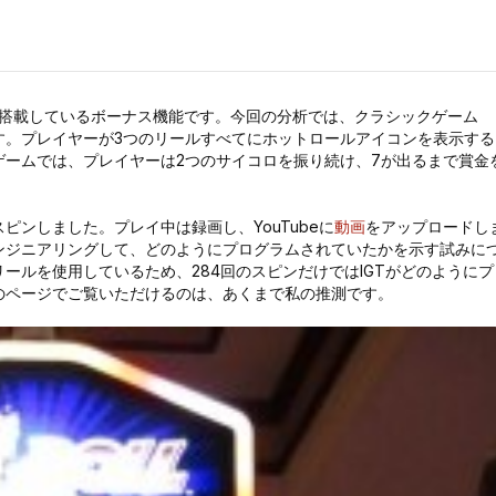
に搭載しているボーナス機能です。今回の分析では、クラシックゲーム
す。プレイヤーが3つのリールすべてにホットロールアイコンを表示する
ームでは、プレイヤーは2つのサイコロを振り続け、7が出るまで賞金
スピンしました。プレイ中は録画し、YouTubeに
動画
をアップロードし
ンジニアリングして、どのようにプログラムされていたかを示す試みに
ールを使用しているため、284回のスピンだけではIGTがどのようにプ
のページでご覧いただけるのは、あくまで私の推測です。