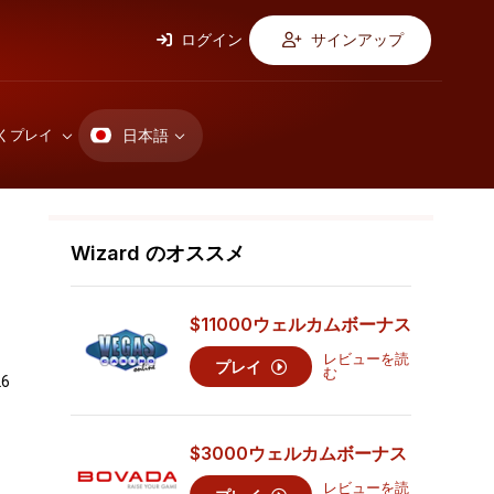
ログイン
サインアップ
日本語
くプレイ
Wizard のオススメ
$11000
ウェルカムボーナス
レビューを読
プレイ
む
6
$3000
ウェルカムボーナス
レビューを読