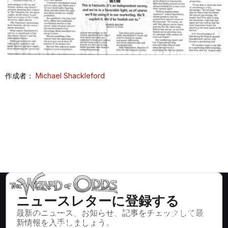
作成者：
Michael Shackleford
ニュースレターに登録する
最新のニュース、お知らせ、記事をチェックして最
ブラックジャック、クラップス、ルーレットなど、数百種類の
新情報を入手しましょう。
カジノゲームで数学的に正しい戦略と情報。