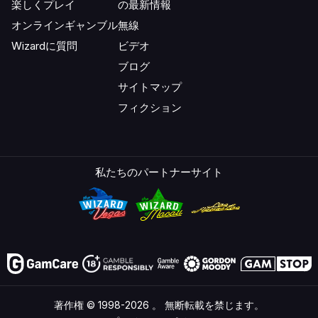
楽しくプレイ
の最新情報
オンラインギャンブル
無線
Wizardに質問
ビデオ
ブログ
サイトマップ
フィクション
私たちのパートナーサイト
著作権 © 1998-2026 。 無断転載を禁じます。