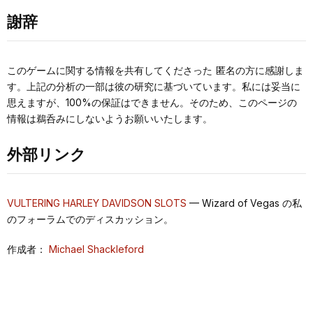
謝辞
このゲームに関する情報を共有してくださった
匿名の方
に感謝しま
す。上記の分析の一部は彼の研究に基づいています。私には妥当に
思えますが、100%の保証はできません。そのため、このページの
情報は鵜呑みにしないようお願いいたします。
外部リンク
VULTERING HARLEY DAVIDSON SLOTS
— Wizard of Vegas の私
のフォーラムでのディスカッション。
作成者：
Michael Shackleford