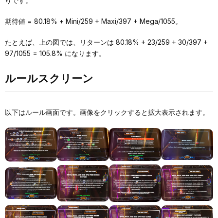
りです。
期待値 = 80.18% + Mini/259 + Maxi/397 + Mega/1055。
たとえば、上の図では、リターンは 80.18% + 23/259 + 30/397 +
97/1055 = 105.8% になります。
ルールスクリーン
以下はルール画面です。画像をクリックすると拡大表示されます。