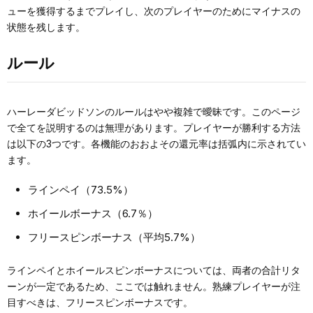
ューを獲得するまでプレイし、次のプレイヤーのためにマイナスの
状態を残します。
ルール
ハーレーダビッドソンのルールはやや複雑で曖昧です。このページ
で全てを説明するのは無理があります。プレイヤーが勝利する方法
は以下の3つです。各機能のおおよその還元率は括弧内に示されてい
ます。
ラインペイ（73.5%）
ホイールボーナス（6.7％）
フリースピンボーナス（平均5.7%）
ラインペイとホイールスピンボーナスについては、両者の合計リタ
ーンが一定であるため、ここでは触れません。熟練プレイヤーが注
目すべきは、フリースピンボーナスです。