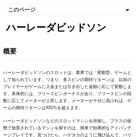
このページ
ハーレーダビッドソン
概要
ハーレーダビッドソンのスロットは、業界では「変動型」ゲームと
して知られています。つまり、各スピンの期待リターンは、以前の
プレイヤーがゲームに入金または引き出した金額に応じて変動しま
す。具体的には、フリースピンボーナスがあり、フリースピンの回
数に応じてメーターが上昇します。メーターが十分に高ければ、ゲ
ームの期待リターンは100%を超えます。
ハーレーダビッドソンなどのスロットマシンを徘徊し、プラスの状
態で放置されているマシンを探すのは、簡単で効果的なアドバンテ
ージプレイです。見つけたら、ハゲタカのように飛び込んで、バリ