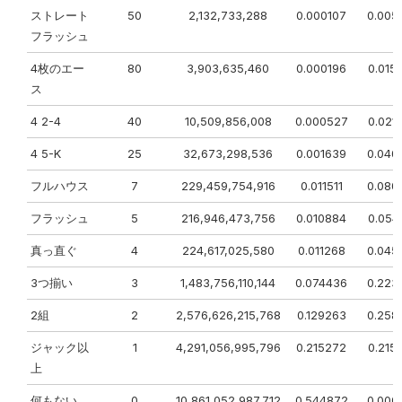
ストレート
50
2,132,733,288
0.000107
0.005
フラッシュ
4枚のエー
80
3,903,635,460
0.000196
0.015
ス
4 2-4
40
10,509,856,008
0.000527
0.021
4 5-K
25
32,673,298,536
0.001639
0.040
フルハウス
7
229,459,754,916
0.011511
0.080
フラッシュ
5
216,946,473,756
0.010884
0.054
真っ直ぐ
4
224,617,025,580
0.011268
0.045
3つ揃い
3
1,483,756,110,144
0.074436
0.223
2組
2
2,576,626,215,768
0.129263
0.258
ジャック以
1
4,291,056,995,796
0.215272
0.215
上
何もない
0
10,861,052,987,712
0.544872
0.000