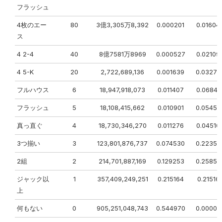
フラッシュ
4枚のエー
80
3億3,305万8,392
0.000201
0.01604
ス
4 2-4
40
8億7581万8969
0.000527
0.02109
4 5-K
20
2,722,689,136
0.001639
0.03278
フルハウス
6
18,947,918,073
0.011407
0.06844
フラッシュ
5
18,108,415,662
0.010901
0.05450
真っ直ぐ
4
18,730,346,270
0.011276
0.04510
3つ揃い
3
123,801,876,737
0.074530
0.22359
2組
2
214,701,887,169
0.129253
0.25850
ジャック以
1
357,409,249,251
0.215164
0.21516
上
何もない
0
905,251,048,743
0.544970
0.00000