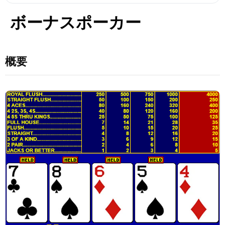
ボーナスポーカー
概要