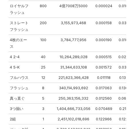
ロイヤルフ
800
4億7008万5000
0.000024
0.018
ラッシュ
ストレート
200
3,155,973,468
0.000158
0.031
フラッシュ
4枚のエー
100
3,784,777,956
0.000190
0.018
ス
4 2-4
40
10,264,289,028
0.000515
0.020
4 5-K
25
31,344,633,108
0.001572
0.039
フルハウス
12
221,623,366,428
0.011118
0.133
フラッシュ
8
340,114,993,692
0.017063
0.136
真っ直ぐ
5
250,363,156,332
0.012560
0.062
3つ揃い
3
1,404,666,733,056
0.070469
0.211
2組
1
2,451,102,018,696
0.122966
0.122