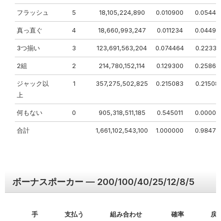
フラッシュ
5
18,105,224,890
0.010900
0.05449
真っ直ぐ
4
18,660,993,247
0.011234
0.04493
3つ揃い
3
123,691,563,204
0.074464
0.22339
2組
2
214,780,152,114
0.129300
0.25860
ジャック以
1
357,275,502,825
0.215083
0.21508
上
何もない
0
905,318,511,185
0.545011
0.00000
合計
1,661,102,543,100
1.000000
0.98479
ボーナスポーカー — 200/100/40/25/12/8/5
手
支払う
組み合わせ
確率
戻