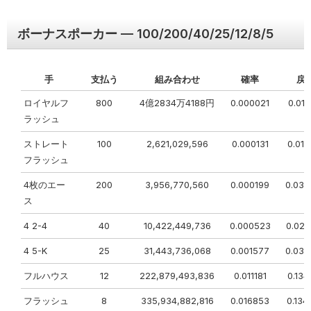
ボーナスポーカー — 100/200/40/25/12/8/5
手
支払う
組み合わせ
確率
戻
ロイヤルフ
800
4億2834万4188円
0.000021
0.017
ラッシュ
ストレート
100
2,621,029,596
0.000131
0.013
フラッシュ
4枚のエー
200
3,956,770,560
0.000199
0.039
ス
4 2-4
40
10,422,449,736
0.000523
0.020
4 5-K
25
31,443,736,068
0.001577
0.039
フルハウス
12
222,879,493,836
0.011181
0.134
フラッシュ
8
335,934,882,816
0.016853
0.134