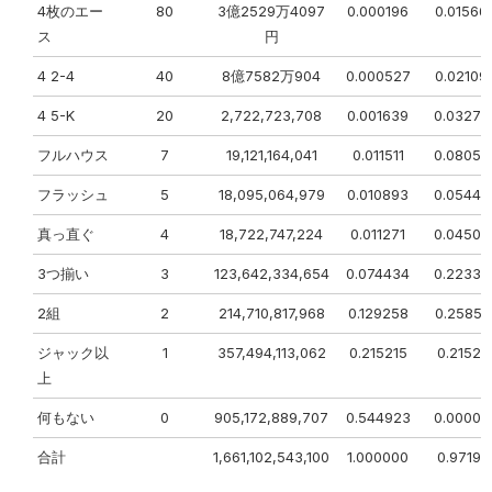
4枚のエー
80
3億2529万4097
0.000196
0.01566
ス
円
4 2-4
40
8億7582万904
0.000527
0.02109
4 5-K
20
2,722,723,708
0.001639
0.03278
フルハウス
7
19,121,164,041
0.011511
0.08057
フラッシュ
5
18,095,064,979
0.010893
0.05446
真っ直ぐ
4
18,722,747,224
0.011271
0.04508
3つ揃い
3
123,642,334,654
0.074434
0.22330
2組
2
214,710,817,968
0.129258
0.25851
ジャック以
1
357,494,113,062
0.215215
0.21521
上
何もない
0
905,172,889,707
0.544923
0.00000
合計
1,661,102,543,100
1.000000
0.97195