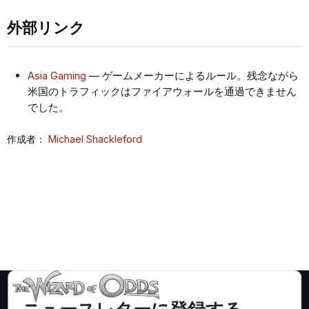
外部リンク
Asia Gaming
— ゲームメーカーによるルール。残念ながら
米国のトラフィックはファイアウォールを通過できません
でした。
作成者：
Michael Shackleford