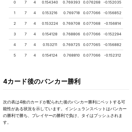
0
7
4
0.154340
0.769393
0.076268
-0.152035
1
7
4
0.153216
0.769718
0.077066
-0.156852
2
7
4
0.153224
0.769708
0.077068
-0.156814
3
7
4
0.154128
0.768806
0.077066
-0.152294
4
7
4
0.153211
0.769725
0.077065
-0.156882
5
7
4
0.154124
0.768810
0.077066
-0.152312
4カード後のバンカー勝利
次の表は4枚のカードが配られた後のバンカー勝利にベットする可
能性がある状況を示しています。インシュランスベットはバンカー
の勝利で勝ち、プレイヤーの勝利で負け、タイはプッシュされま
す。