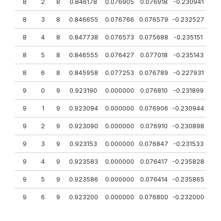
8
2
8
0.846178
0.076905
0.076918
-0.230941
8
3
8
0.846655
0.076766
0.076579
-0.232527
8
4
8
0.847738
0.076573
0.075688
-0.235151
8
5
8
0.846555
0.076427
0.077018
-0.235143
8
6
8
0.845958
0.077253
0.076789
-0.227931
9
0
9
0.923190
0.000000
0.076810
-0.231899
9
1
9
0.923094
0.000000
0.076906
-0.230944
9
2
9
0.923090
0.000000
0.076910
-0.230898
9
3
9
0.923153
0.000000
0.076847
-0.231533
9
4
9
0.923583
0.000000
0.076417
-0.235828
9
5
9
0.923586
0.000000
0.076414
-0.235865
9
6
9
0.923200
0.000000
0.076800
-0.232000