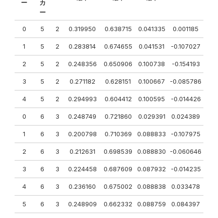
ー
カ
ー
0
5
2
0.319950
0.638715
0.041335
0.001185
1
5
2
0.283814
0.674655
0.041531
-0.107027
2
5
2
0.248356
0.650906
0.100738
-0.154193
3
5
2
0.271182
0.628151
0.100667
-0.085786
4
5
2
0.294993
0.604412
0.100595
-0.014426
0
6
3
0.248749
0.721860
0.029391
0.024389
1
6
3
0.200798
0.710369
0.088833
-0.107975
2
6
3
0.212631
0.698539
0.088830
-0.060646
3
6
3
0.224458
0.687609
0.087932
-0.014235
4
6
3
0.236160
0.675002
0.088838
0.033478
5
6
3
0.248909
0.662332
0.088759
0.084397