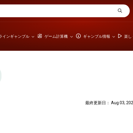
ラインギャンブル
ゲーム計算機
ギャンブル情報
楽し
最終更新日： Aug 03, 202