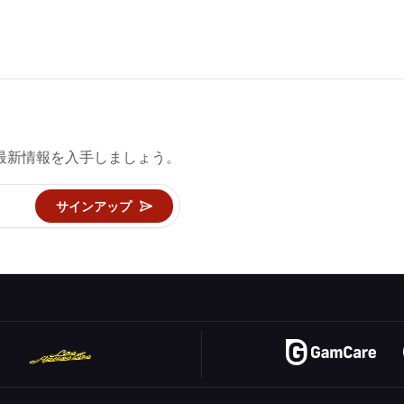
最新情報を入手しましょう。
サインアップ