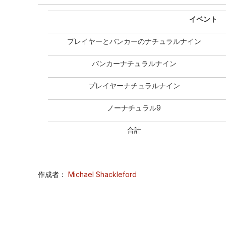
イベント
プレイヤーとバンカーのナチュラルナイン
バンカーナチュラルナイン
プレイヤーナチュラルナイン
ノーナチュラル9
合計
作成者：
Michael Shackleford