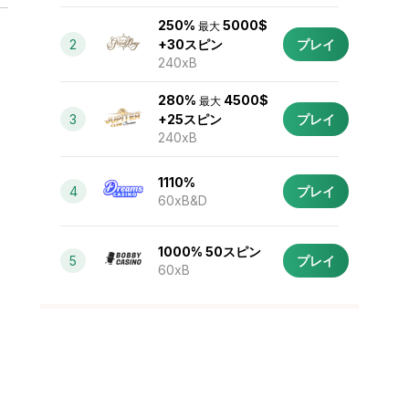
250%
5000$
最大
2
+30スピン
プレイ
240xB
280%
4500$
最大
3
+25スピン
プレイ
240xB
1110%
4
プレイ
60xB&D
1000% 50スピン
5
プレイ
60xB