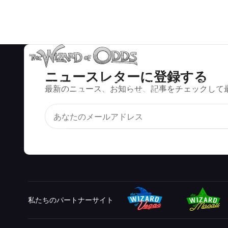
ニュースレターに登録する
ブラックジャック、クラップス、ルーレットなど、数百種類の
最新のニュース、お知らせ、記事をチェックして
カジノゲームで数学的に正しい戦略と情報。
私たちのパートナーサイト