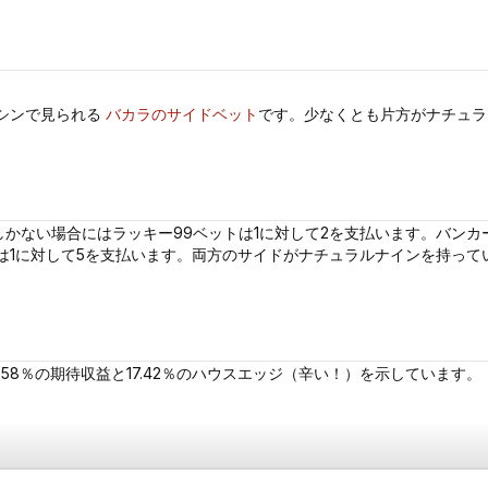
シンで見られる
バカラのサイドベット
です。少なくとも片方がナチュラ
かない場合にはラッキー99ベットは1に対して2を支払います。バンカ
は1に対して5を支払います。両方のサイドがナチュラルナインを持って
。
58％の期待収益と17.42％のハウスエッジ（辛い！）を示しています。