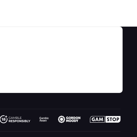
カテゴリ
私たちについて
ゲームのオッズ&戦略
关于
ビデオ
ゲーム計算機
お問い合わせ先
ブログ
ギャンブル情報
リンク
サイトマップ
楽しくプレイ
の最新情報
フィクション
オンラインギャンブル
無線
Wizardに質問