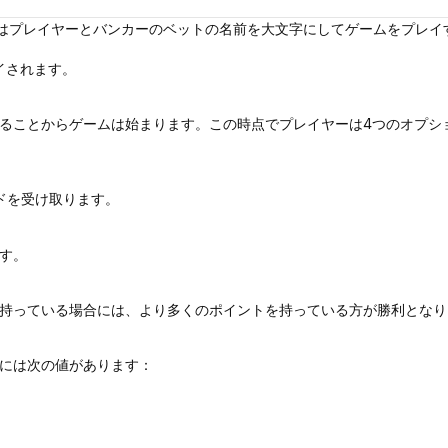
きはプレイヤーとバンカーのベットの名前を大文字にしてゲームをプレイ
イされます。
ることからゲームは始まります。この時点でプレイヤーは4つのオプシ
ドを受け取ります。
す。
持っている場合には、より多くのポイントを持っている方が勝利となり
には次の値があります：