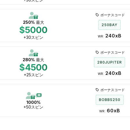
ボーナスコード
250%
最大
250BAY
$5000
240xB
WR:
+30スピン
ボーナスコード
280%
最大
280JUPITER
$4500
240xB
WR:
+25スピン
ボーナスコード
BOBBS250
1000%
+50スピン
60xB
WR: