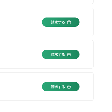
請求する
請求する
請求する