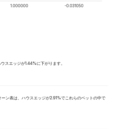
1.000000
-0.031050
ウスエッジが1.44%に下がります。
ターン表は、ハウスエッジが2.91%でこれらのベットの中で