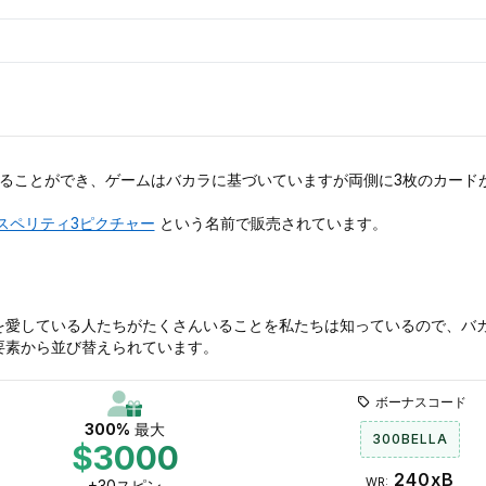
けることができ、ゲームはバカラに基づいていますが両側に3枚のカード
スペリティ3ピクチャー
という名前で販売されています。
を愛している人たちがたくさんいることを私たちは知っているので、バ
要素から並び替えられています。
ボーナスコード
300%
最大
300BELLA
$3000
240xB
WR:
+30スピン