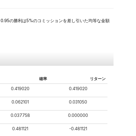
0.95の勝利は5%のコミッションを差し引いた均等な金額
確率
リターン
0.419020
0.419020
0.062101
0.031050
0.037758
0.000000
0.481121
-0.481121