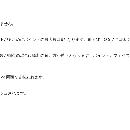
ません。
下がるためにポイントの最大数は9となります。例えば、Q,9,7には6
数が同点の場合は絵札の多い方が勝ちとなります。ポイントとフェイス
いて同額が支払われます。
シュされます。