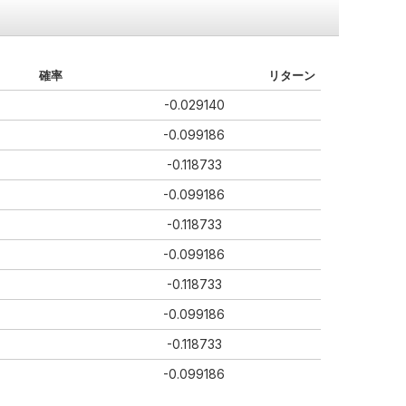
確率
リターン
-0.029140
-0.099186
-0.118733
-0.099186
-0.118733
-0.099186
-0.118733
-0.099186
-0.118733
-0.099186